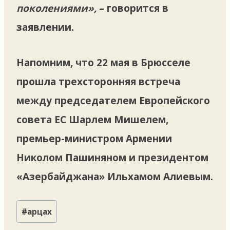
поколениями»,
– говорится в
заявлении.
Напомним, что 22 мая в Брюсселе
прошла трехсторонняя встреча
между председателем Европейского
совета ЕС Шарлем Мишелем,
премьер-министром Армении
Николом Пашиняном и президентом
«Азербайджана» Ильхамом Алиевым.
Метки
#
арцах
записи: