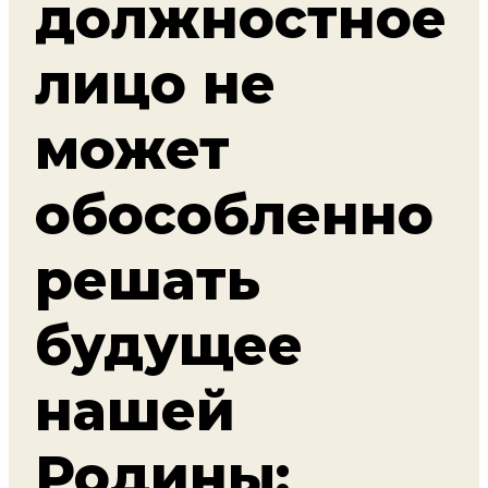
должностное
лицо не
может
обособленно
решать
будущее
нашей
Родины: