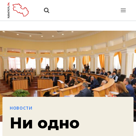
Перейти
к
содержанию
НОВОСТИ
Ни одно