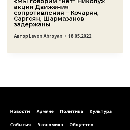
«Мы говорим “нет” Николу»:
акция Движения
сопротивления – Кочарян,
Саргсян, Шармазанов
задержаны
Автор
Levon Abroyan
18.05.2022
Новости
Армяне
Политика
Культура
События
Экономика
Общество