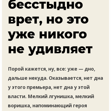
бесстыдно
врет, но это
уже никого
не удивляет
Порой кажется, ну, все: уже — дно,
дальше некуда. Оказывается, нет дна
у этого премьера, нет дна у этой
власти. Мелкий лгунишка, мелкий
воришка, напоминающий героя