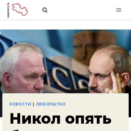
Перейти
к
содержанию
НОВОСТИ
|
ЛЮБОПЫТНО
Никол опять