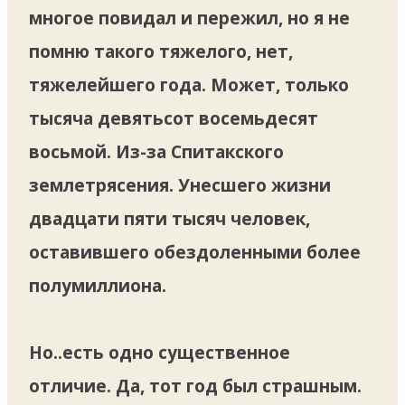
многое повидал и пережил, но я не
помню такого тяжелого, нет,
тяжелейшего года. Может, только
тысяча девятьсот восемьдесят
восьмой. Из-за Спитакского
землетрясения. Унесшего жизни
двадцати пяти тысяч человек,
оставившего обездоленными более
полумиллиона.
Но..есть одно существенное
отличие. Да, тот год был страшным.