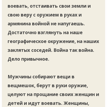
воевать, отстаивать свои земли и
свою веру с оружием в руках и
армянина войной не напугаешь.
Достаточно взглянуть на наше
географическое окружение, на наших
заклятых соседей. Война так война.
Дело привычное.
Мужчины собирают вещи в
вещмешок, берут в руки оружие,
целуют на прощание своих женщин и
детей и идут воевать. Женщины,