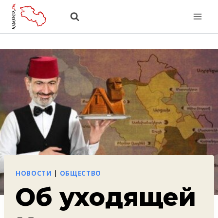
Перейти
к
содержанию
НОВОСТИ
|
ОБЩЕСТВО
Об уходящей