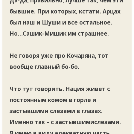
Да-да, правильно, лучше так, чем эти
бывшие. При которых, кстати. Арцах
был наш и Шуши и все остальное.
Но…Сашик-Мишик им страшнее.
Не говоря уже про Кочаряна, тот
вообще главный бо-бо.
Что тут говорить. Нация живет с
постоянным комом в горле и
застывшими слезами в глазах.
Именно так – с застывшимислезами.
Я имею в виду адекватную часть