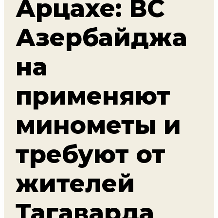
Арцахе: ВС
Азербайджа
на
применяют
минометы и
требуют от
жителей
Тагаварда