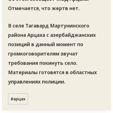
Отмечается, что жертв нет.
В селе Тагавард Мартунинского
района Арцаха с азербайджанских
позиций в данный момент по
громкоговорителям звучат
требования покинуть село.
Материалы готовятся в областных
управлениях полиции.
Метки
#
арцах
записи: