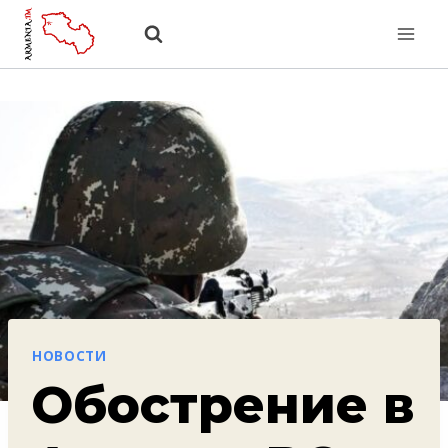
Перейти
к
содержанию
НОВОСТИ
Обострение в