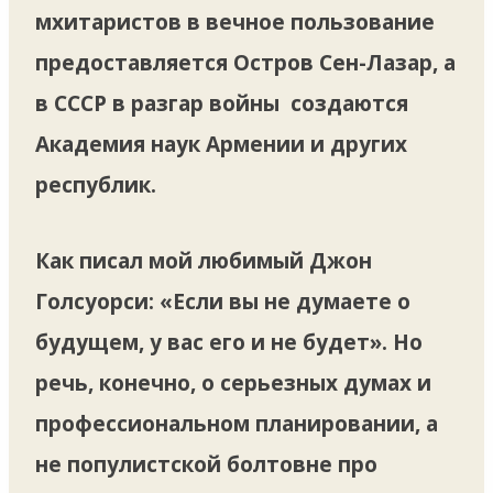
мхитаристов в вечное пользование
предоставляется Остров Сен-Лазар, а
в СССР в разгар войны создаются
Академия наук Армении и других
республик.
Как писал мой любимый Джон
Голсуорси: «Если вы не думаете о
будущем, у вас его и не будет». Но
речь, конечно, о серьезных думах и
профессиональном планировании, а
не популистской болтовне про