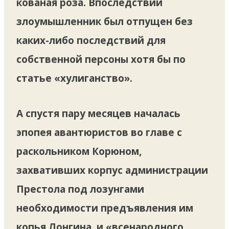
кованая роза. Впоследствии
злоумышленник был отпущен без
каких-либо последствий для
собственной персоны хотя бы по
статье «хулиганство».
А спустя пару месяцев началась
эпопея авантюристов во главе с
раскольником Корюном,
захвативших корпус администрации
Престола под лозунгами
необходимости предъявления им
копья Лонгина и «всенародного