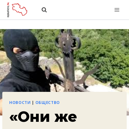
Перейти
к
содержанию
НОВОСТИ
|
ОБЩЕСТВО
«Они же