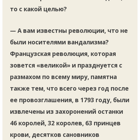
то с какой целью?
— А вам известны революции, что не
были носителями вандализма?
Французская революция, которая
зовется «великой» и празднуется с
размахом по всему миру, памятна
также тем, что всего через год после
ее провозглашения, в 1793 году, были
извлечены из захоронений останки
46 королей, 32 королев, 63 принцев
крови, десятков сановников