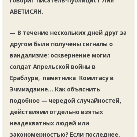
говорит писатель-публицист Лия
АВЕТИСЯН.
— В течение нескольких дней друг за
другом были получены сигналы о
вандализме: осквернение могил
солдат Апрельской войны в
Ераблуре, памятника Комитасу в
Эчмиадзине… Как объяснить
подобное — чередой случайностей,
действиями отдельно взятых
неадекватных людей или
закономерностью? Если последнее,