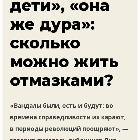
дети», «она
же дура»:
сколько
можно жить
отмазками?
«Вандалы были, есть и будут: во
времена справедливости их карают,
в периоды революций поощряют», —