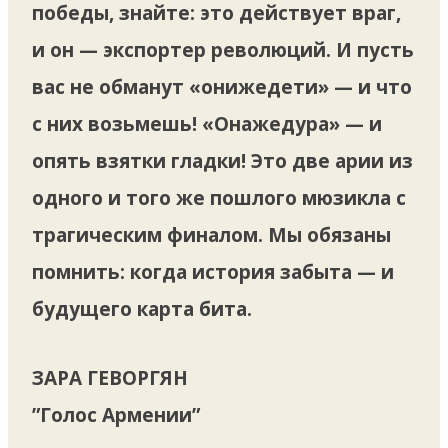
победы, знайте: это действует враг,
и он — экспортер революций. И пусть
вас не обманут «онижедети» — и что
с них возьмешь! «Онажедура» — и
опять взятки гладки! Это две арии из
одного и того же пошлого мюзикла с
трагическим финалом. Мы обязаны
помнить: когда история забыта — и
будущего карта бита.
ЗАРА ГЕВОРГЯН
”Голос Армении”