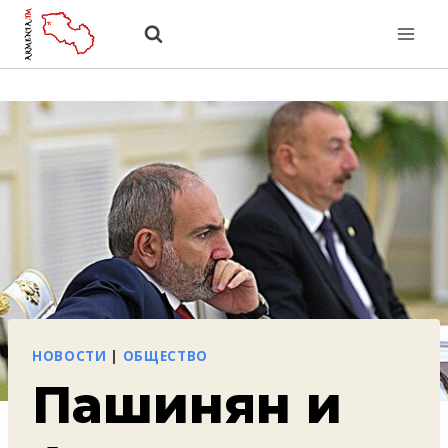
Перейти
к
содержанию
НОВОСТИ
|
ОБЩЕСТВО
Пашинян и