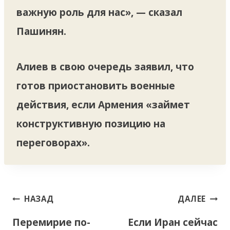
важную роль для нас», — сказал
Пашинян.
Алиев в свою очередь заявил, что
готов приостановить военные
действия, если Армения «займет
конструктивную позицию на
переговорах».
Навигация
НАЗАД
ДАЛЕЕ
по
Перемирие по-
Если Иран сейчас
записям