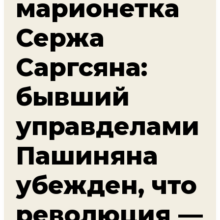
марионетка
Сержа
Саргсяна:
бывший
управделами
Пашиняна
убежден, что
революция —