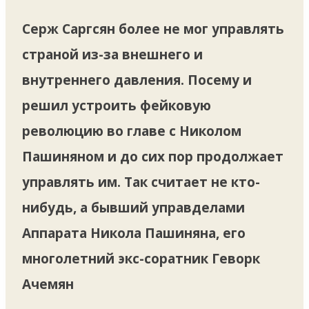
Серж Саргсян более не мог управлять
страной из-за внешнего и
внутреннего давления. Посему и
решил устроить фейковую
революцию во главе с Николом
Пашиняном и до сих пор продолжает
управлять им. Так считает не кто-
нибудь, а бывший управделами
Аппарата Никола Пашиняна, его
многолетний экс-соратник Геворк
Ачемян