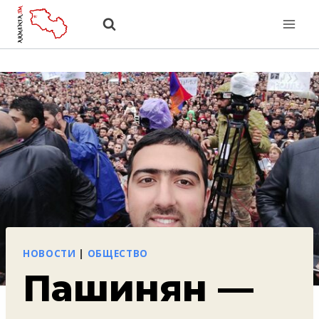
Перейти
к
содержанию
НОВОСТИ
|
ОБЩЕСТВО
Пашинян —