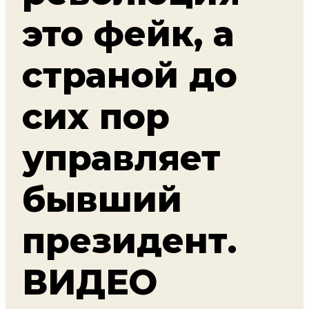
это фейк, а
страной до
сих пор
управляет
бывший
президент.
ВИДЕО