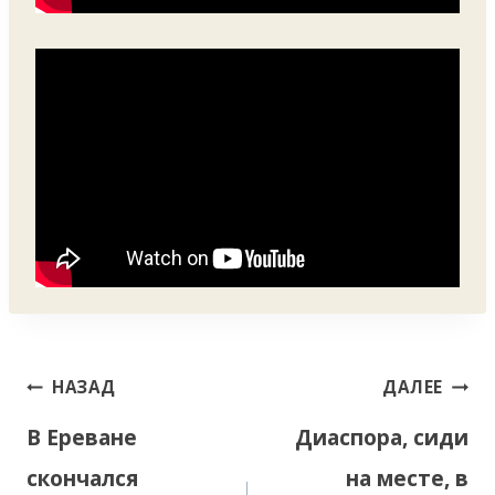
Навигация
НАЗАД
ДАЛЕЕ
по
В Ереване
Диаспора, сиди
записям
скончался
на месте, в