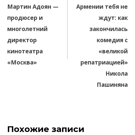
Мартин Адоян —
Армении тебя не
продюсер и
ждут: как
многолетний
закончилась
директор
комедия с
кинотеатра
«великой
«Москва»
репатриацией»
Никола
Пашиняна
Похожие записи