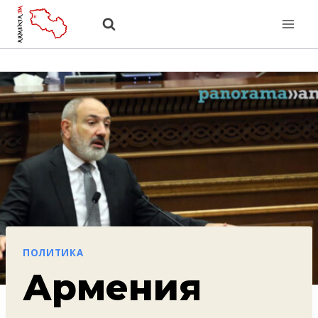
Перейти
к
содержанию
ПОЛИТИКА
Армения