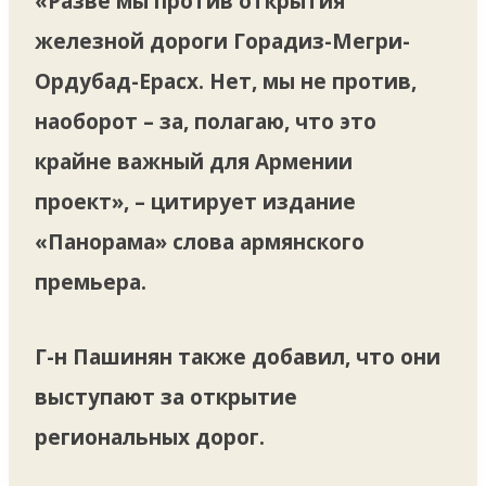
«Разве мы против открытия
железной дороги Горадиз-Мегри-
Ордубад-Ерасх. Нет, мы не против,
наоборот – за, полагаю, что это
крайне важный для Армении
проект», – цитирует издание
«Панорама» слова армянского
премьера.
Г-н Пашинян также добавил, что они
выступают за открытие
региональных дорог.