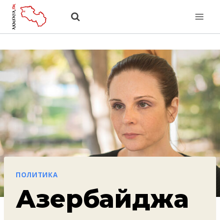
Перейти
к
содержанию
ПОЛИТИКА
Азербайджа