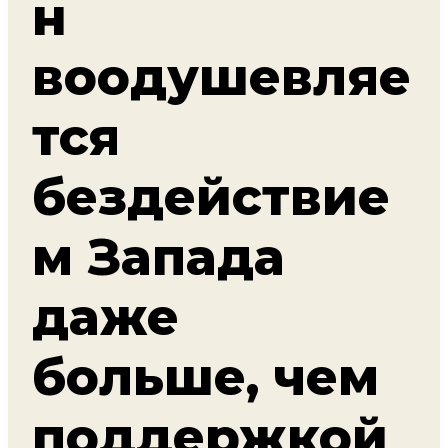
н
воодушевляе
тся
бездействие
м Запада
даже
больше, чем
поддержкой