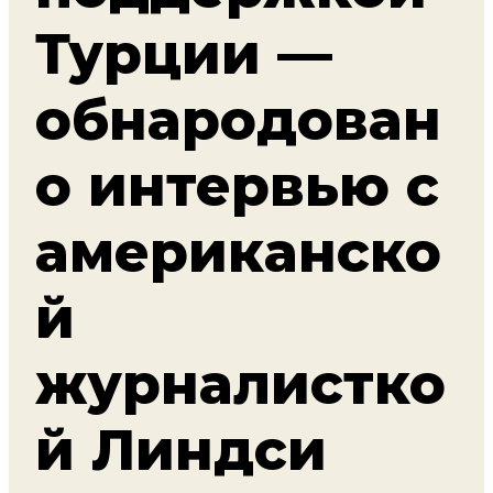
Турции —
обнародован
о интервью с
американско
й
журналистко
й Линдси