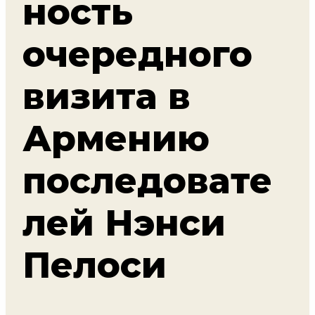
ность
очередного
визита в
Армению
последовате
лей Нэнси
Пелоси