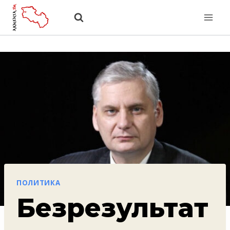
Перейти
к
содержанию
ПОЛИТИКА
Безрезультат