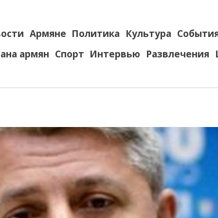
ости
Армяне
Политика
Культура
Событи
ана армян
Спорт
Интервью
Развлечения