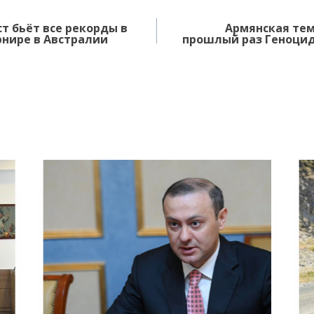
т бьёт все рекорды в
Армянская тем
нире в Австралии
прошлый раз Геноцид