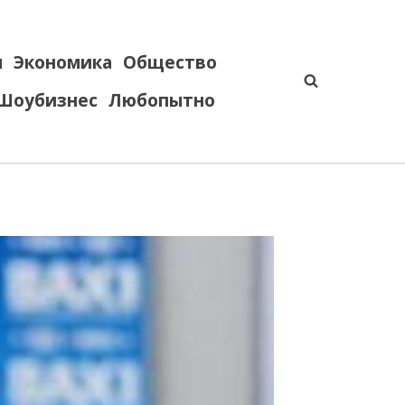
я
Экономика
Общество
Шоубизнес
Любопытно