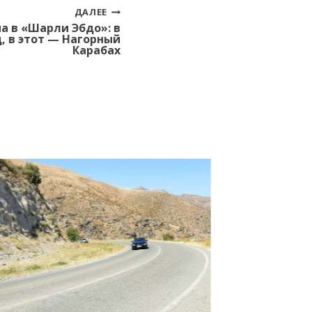
ДАЛЕЕ
а в «Шарли Эбдо»: в
, в этот — Нагорный
Карабах