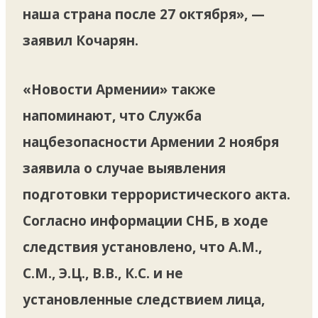
наша страна после 27 октября», —
заявил Кочарян.
«Новости Армении» также
напоминают, что Служба
нацбезопасности Армении 2 ноября
заявила о случае выявления
подготовки террористического акта.
Согласно информации СНБ, в ходе
следствия установлено, что А.М.,
С.М., Э.Ц., В.В., К.С. и не
установленные следствием лица,