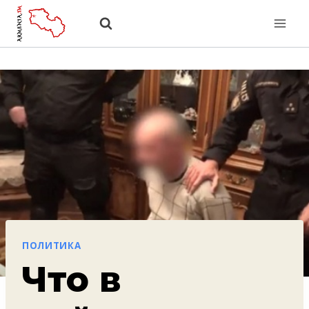
Перейти
к
содержанию
ПОЛИТИКА
Что в