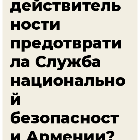
действитель
ности
предотврати
ла Служба
национально
й
безопасност
и Армении?