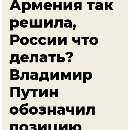
Армения так
решила,
России что
делать?
Владимир
Путин
обозначил
позицию