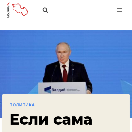
Перейти
к
содержанию
ПОЛИТИКА
Если сама