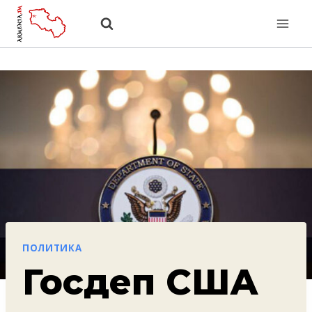
Перейти
к
содержанию
ПОЛИТИКА
Госдеп США