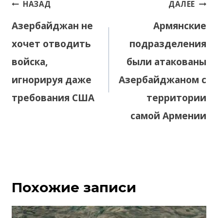
Навигация
НАЗАД
ДАЛЕЕ
по
Азербайджан не
Армянские
записям
хочет отводить
подразделения
войска,
были атакованы
игнорируя даже
Азербайджаном с
требования США
территории
самой Армении
Похожие записи