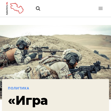
Перейти
к
содержанию
ПОЛИТИКА
«Игра