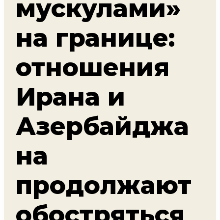
мускулами»
на границе:
отношения
Ирана и
Азербайджа
на
продолжают
обостряться