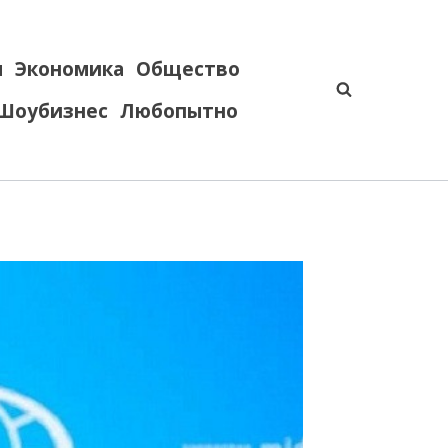
я
Экономика
Общество
Шоубизнес
Любопытно