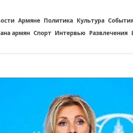
ости
Армяне
Политика
Культура
Событи
ана армян
Спорт
Интервью
Развлечения