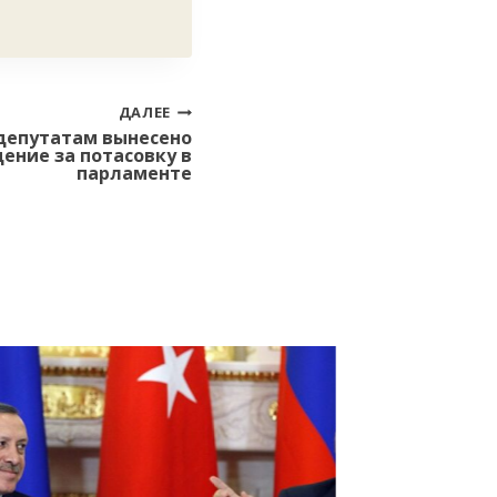
ДАЛЕЕ
 депутатам вынесено
ение за потасовку в
парламенте