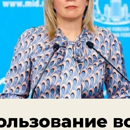
ользование в