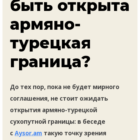
быть открыта
армяно-
турецкая
граница?
До тех пор, пока не будет мирного
соглашения, не стоит ожидать
открытия армяно-турецкой
сухопутной границы: в беседе
с
Aysor.am
такую точку зрения