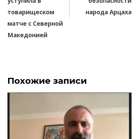
уступила в
безопасности
товарищеском
народа Арцаха
матче с Северной
Македонией
Похожие записи