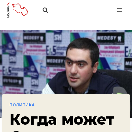
Перейти
к
содержанию
ПОЛИТИКА
Когда может