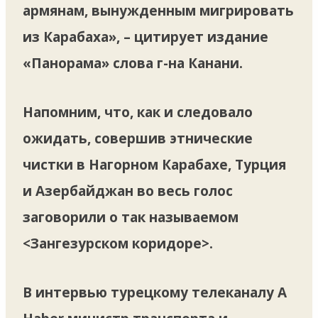
армянам, вынужденным мигрировать
из Карабаха», – цитирует издание
«Панорама» слова г-на Канани.
Напомним, что, как и следовало
ожидать, совершив этнические
чистки в Нагорном Карабахе, Турция
и Азербайджан во весь голос
заговорили о так называемом
<Зангезурском коридоре>.
В интервью турецкому телеканалу A