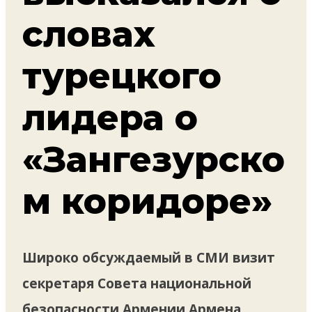
словах
турецкого
лидера о
«Зангезурско
м коридоре»
Широко обсуждаемый в СМИ визит
секретаря Совета национальной
безопасности Армении Армена