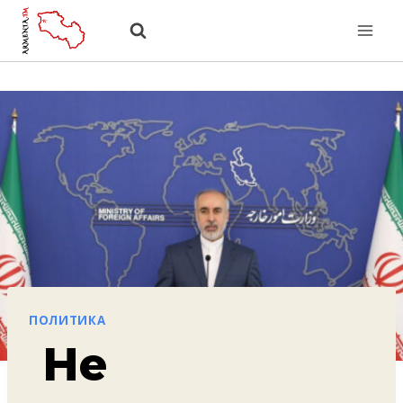
Перейти
к
содержанию
ПОЛИТИКА
Не