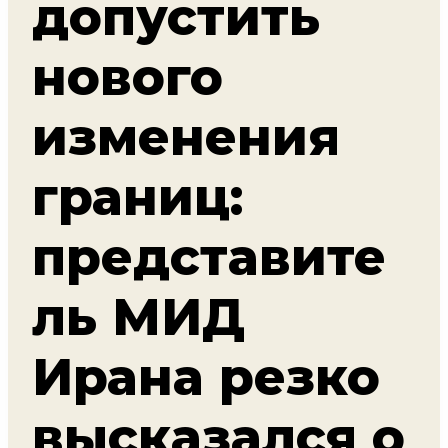
допустить
нового
изменения
границ:
представите
ль МИД
Ирана резко
высказался о