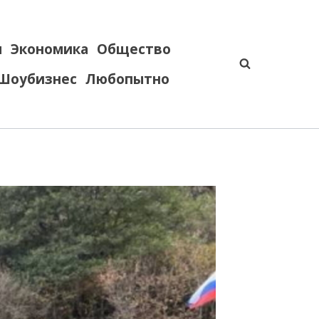
я
Экономика
Общество
Шоубизнес
Любопытно