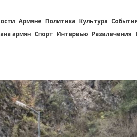
ости
Армяне
Политика
Культура
Событи
ана армян
Спорт
Интервью
Развлечения