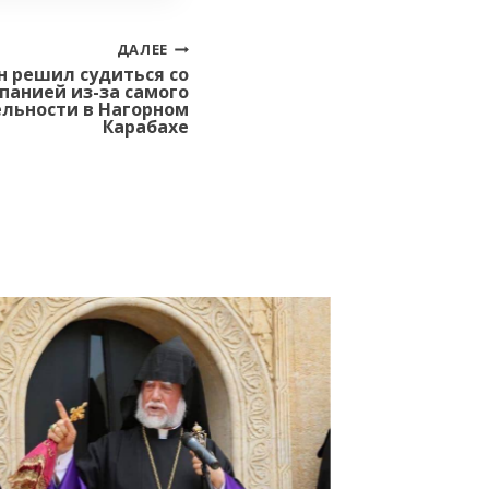
ДАЛЕЕ
 решил судиться со
анией из-за самого
ельности в Нагорном
Карабахе