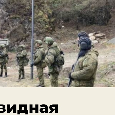
видная