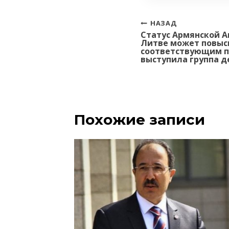
Навигация
НАЗАД
Статус Армянской А
по
Литве может повыс
записям
соответствующим 
выступила группа д
Похожие записи