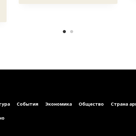
тура
События
Экономика
Общество
Страна ар
но