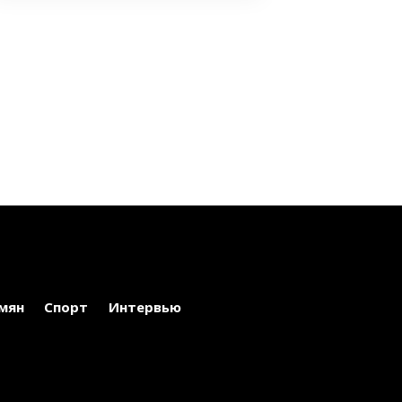
мян
Спорт
Интервью