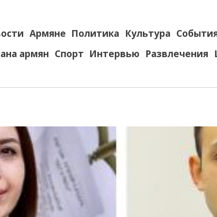
ости
Армяне
Политика
Культура
Событи
ана армян
Спорт
Интервью
Развлечения