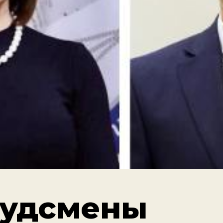
удсмены