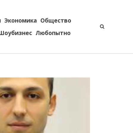
я
Экономика
Общество
Шоубизнес
Любопытно