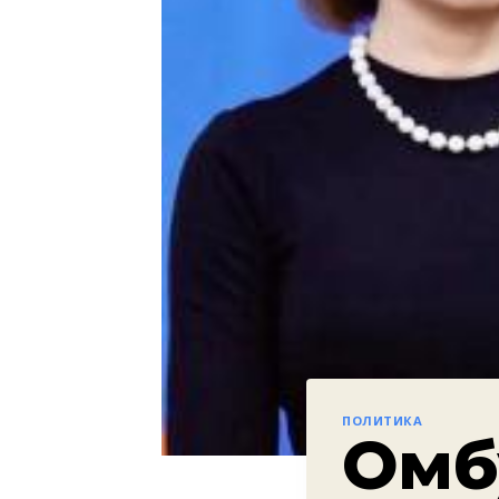
ПОЛИТИКА
Омб