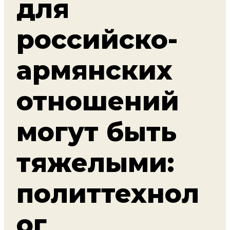
для
российско-
армянских
отношений
могут быть
тяжелыми:
политтехнол
ог