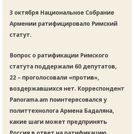
3 октября Национальное Собрание
Армении ратифицировало Римский
статут.
Вопрос о ратификации Римского
статута поддержали 60 депутатов,
22 – проголосовали «против»,
воздержавшихся нет. Корреспондент
Panorama.am поинтересовался у
политтехнолога Армена Бадаляна,
какие шаги может предпринять
Россия в ответ на ратификацию.