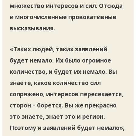
множество интересов и сил. Отсюда
и многочисленные провокативные
высказывания.
«Таких людей, таких заявлений
будет немало. Их было огромное
количество, и будет их немало. Вы
знаете, какое количество сил
сопряжено, интересов пересекается,
сторон – борется. Вы же прекрасно
это знаете, знает это и регион.
Поэтому и заявлений будет немало»,