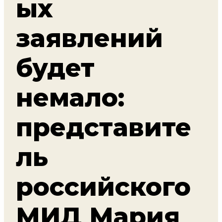
ых
заявлений
будет
немало:
представите
ль
российского
МИД Мария