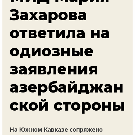
Захарова
ответила на
одиозные
заявления
азербайджан
ской стороны
На Южном Кавказе сопряжено