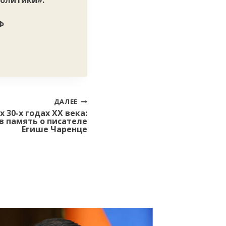
политики».
Ф
ДАЛЕЕ
 30-х годах XX века:
в память о писателе
Егише Чаренце