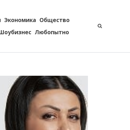
я
Экономика
Общество
Шоубизнес
Любопытно