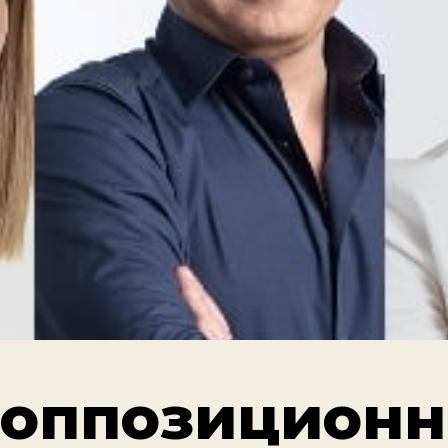
 оппозицион