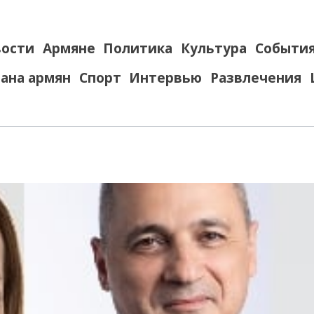
ости
Армяне
Политика
Культура
Событи
ана армян
Спорт
Интервью
Развлечения