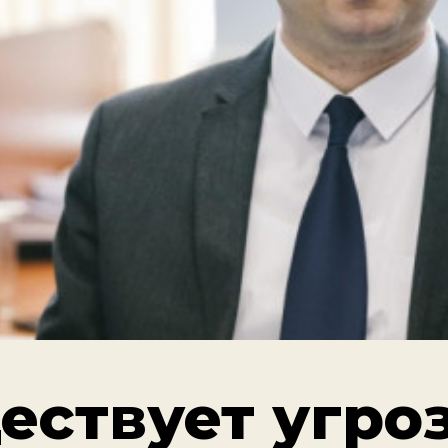
ествует угро