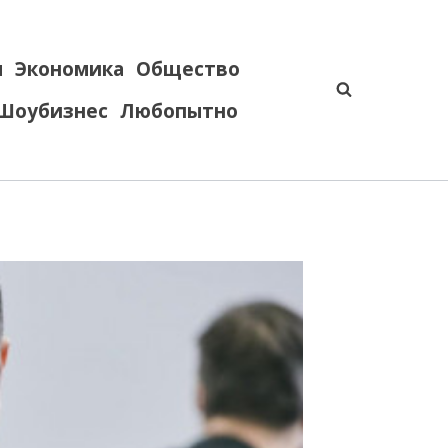
я
Экономика
Общество
Шоубизнес
Любопытно