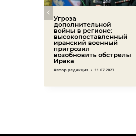
Алиев
Угроза
ении
дополнительной
войны в регионе:
высокопоставленный
иранский военный
23
пригрозил
возобновить обстрелы
Ирака
Автор
редакция
11.07.2023