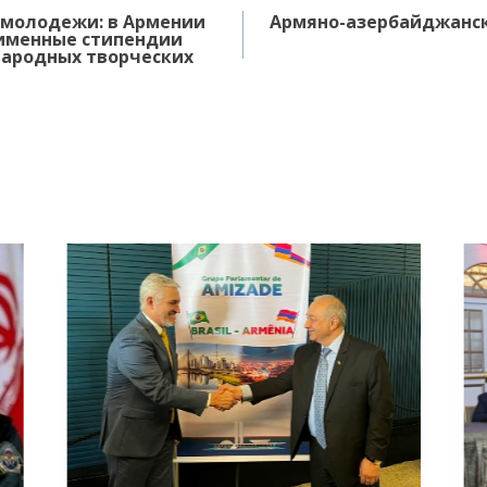
 молодежи: в Армении
Армяно-азербайджанск
именные стипендии
ародных творческих