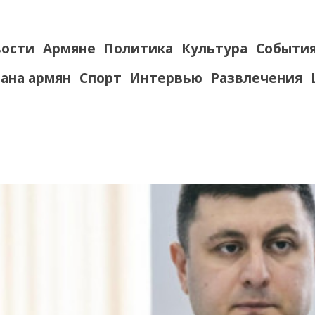
ости
Армяне
Политика
Культура
Событи
ана армян
Спорт
Интервью
Развлечения