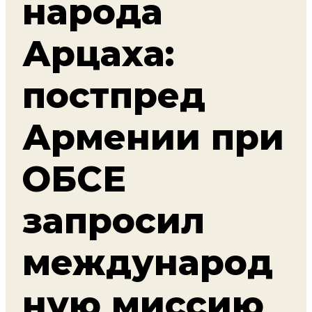
народа
Арцаха:
постпред
Армении при
ОБСЕ
запросил
международ
ную миссию