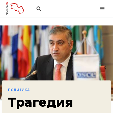
Перейти
к
содержанию
ПОЛИТИКА
Трагедия