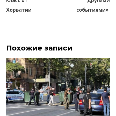
класс от
другими
Хорватии
событиями»
Похожие записи