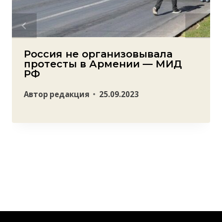
Россия не организовывала
протесты в Армении — МИД
РФ
Автор
редакция
25.09.2023