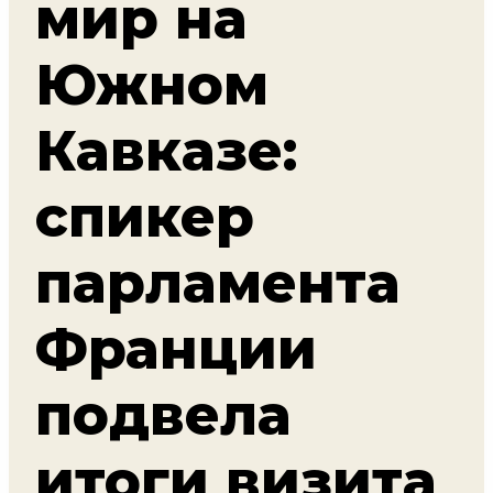
мир на
Южном
Кавказе:
спикер
парламента
Франции
подвела
итоги визита