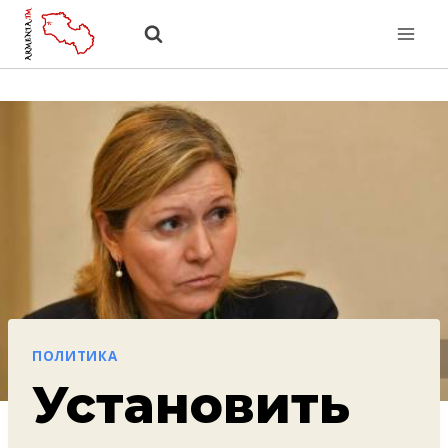
Перейти
к
содержанию
ПОЛИТИКА
Установить