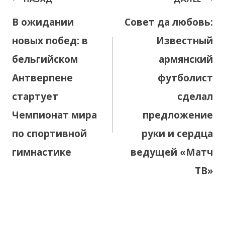
по
В ожидании
Совет да любовь:
записям
новых побед: в
Известный
бельгийском
армянский
Антверпене
футболист
стартует
сделал
Чемпионат мира
предложение
по спортивной
руки и сердца
гимнастике
ведущей «Матч
ТВ»