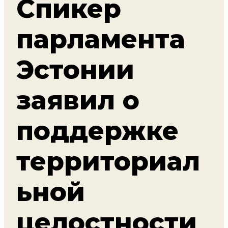
Спикер
парламента
Эстонии
заявил о
поддержке
территориал
ьной
целостности