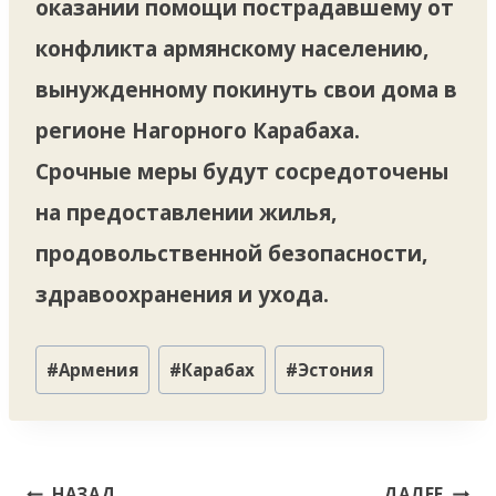
оказании помощи пострадавшему от
конфликта армянскому населению,
вынужденному покинуть свои дома в
регионе Нагорного Карабаха.
Срочные меры будут сосредоточены
на предоставлении жилья,
продовольственной безопасности,
здравоохранения и ухода.
Метки
#
Армения
#
Карабах
#
Эстония
записи:
Навигация
НАЗАД
ДАЛЕЕ