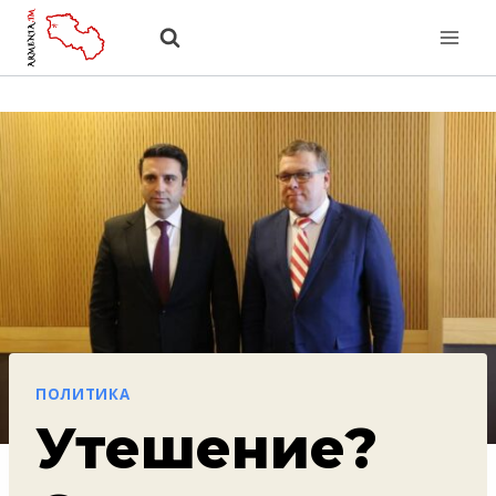
Перейти
к
содержанию
ПОЛИТИКА
Утешение?