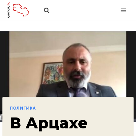
Перейти
к
содержанию
ПОЛИТИКА
В Арцахе