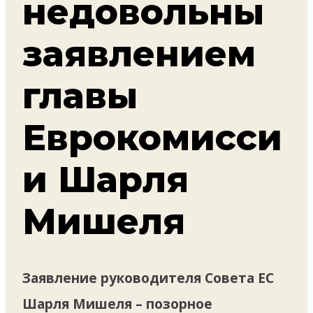
недовольны
заявлением
главы
Еврокомисси
и Шарля
Мишеля
Заявление руководителя Совета ЕС
Шарля Мишеля – позорное