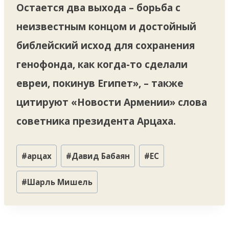
Остается два выхода – борьба с
неизвестным концом и достойный
библейский исход для сохранения
генофонда, как когда-то сделали
евреи, покинув Египет», – также
цитируют «Новости Армении» слова
советника президента Арцаха.
Метки
#
арцах
#
Давид Бабаян
#
ЕС
записи:
#
Шарль Мишель