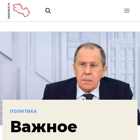
Перейти
к
содержанию
ПОЛИТИКА
Важное