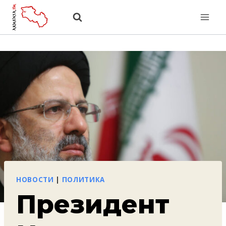
Перейти
к
содержанию
НОВОСТИ
|
ПОЛИТИКА
Президент