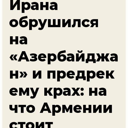
Ирана
обрушился
на
«Азербайджа
н» и предрек
ему крах: на
что Армении
стоит