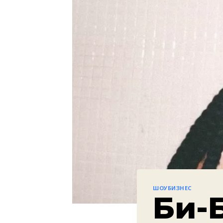
ШОУБИЗНЕС
Би-