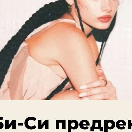
Би-Си предре