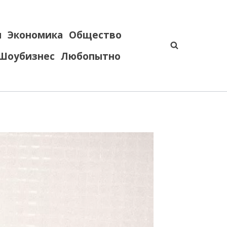
я
Экономика
Общество
Шоубизнес
Любопытно