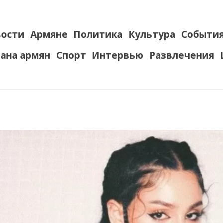
ости
Армяне
Политика
Культура
Событи
ана армян
Спорт
Интервью
Развлечения