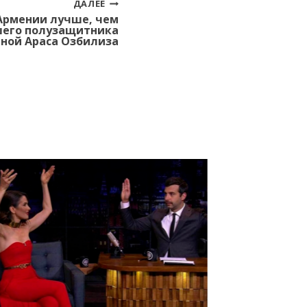
ДАЛЕЕ
 Армении лучше, чем
шего полузащитника
ной Араса Озбилиза