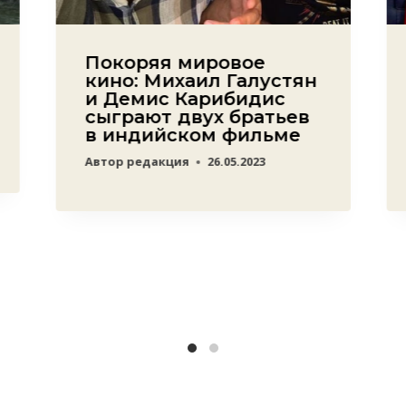
Покоряя мировое
кино: Михаил Галустян
и Демис Карибидис
сыграют двух братьев
в индийском фильме
Автор
редакция
26.05.2023