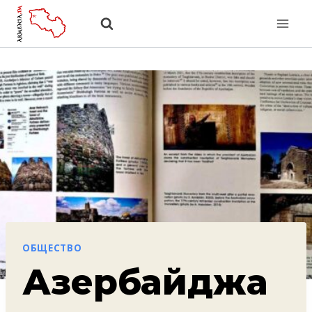
Перейти
к
содержанию
ОБЩЕСТВО
Азербайджа