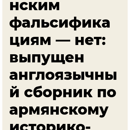
нским
фальсифика
циям — нет:
выпущен
англоязычны
й сборник по
армянскому
историко-