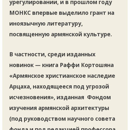
урегулировании, и в прошлом году
МОНКС впервые выделило грант на
иноязычную литературу,
посвященную армянской культуре.
В частности, среди изданных
новинок — книга Раффи Кортошяна
«Армянское христианское наследие
Арцаха, находящееся под угрозой
исчезновения», изданная Фондом
изучения армянской архитектуры
(под руководством научного совета
фонда и под редакцией профессора