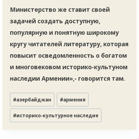
Министерство же ставит своей
задачей создать доступную,
популярную и понятную широкому
кругу читателей литературу, которая
повысит осведомленность о богатом
и многовековом историко-культуном
наследии Армении»,- говорится там.
Метки
#
азербайджан
#
армения
записи:
#
историко-культурное наследие