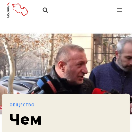
Перейти
к
содержанию
ОБЩЕСТВО
Чем