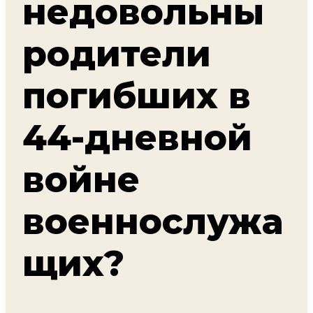
недовольны
родители
погибших в
44-дневной
войне
военнослужа
щих?