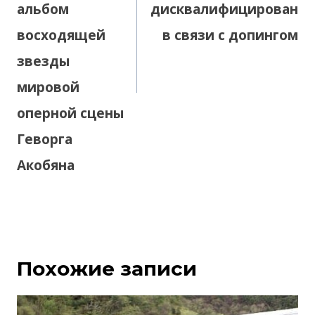
альбом
дисквалифицирован
восходящей
в связи с допингом
звезды
мировой
оперной сцены
Геворга
Акобяна
Похожие записи