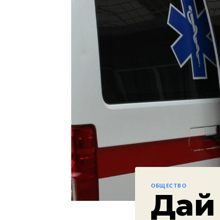
ОБЩЕСТВО
Дай 