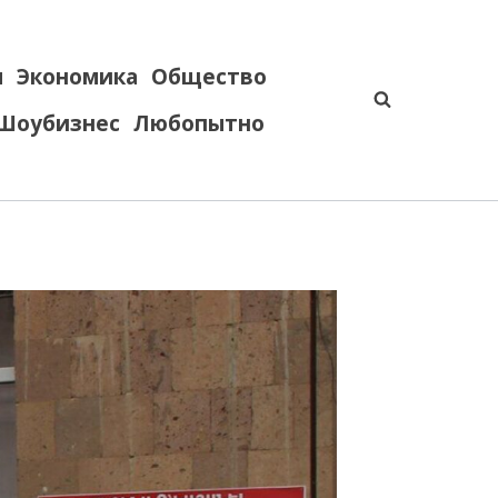
я
Экономика
Общество
Шоубизнес
Любопытно