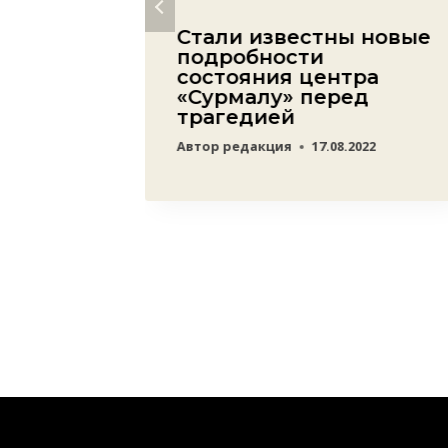
ская
Стали известны новые
ю.
подробности
состояния центра
«Сурмалу» перед
трагедией
22
Автор
редакция
17.08.2022