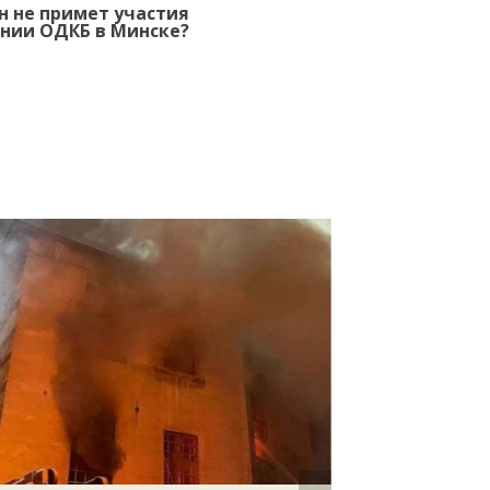
 не примет участия
ании ОДКБ в Минске?