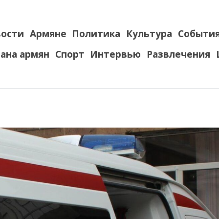
ости
Армяне
Политика
Культура
Событи
ана армян
Спорт
Интервью
Развлечения