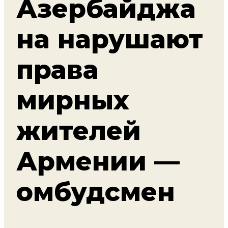
Азербайджа
на нарушают
права
мирных
жителей
Армении —
омбудсмен