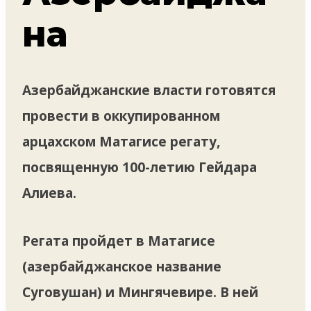
на
Азербайджанские власти готовятся
провести в оккупированном
арцахском Матагисе регату,
посвященную 100-летию Гейдара
Алиева.
Регата пройдет в Матагисе
(азербайджанское название
Суговушан) и Мингячевире. В ней