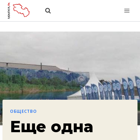
Перейти
к
содержанию
ОБЩЕСТВО
Еще одна