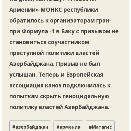
Армении» МОНКС республики
обратилось к организаторам гран-
при Формула -1 в Баку с призывом не
становиться соучастником
преступной политики властей
Азербайджана. Призыв не был
услышан. Теперь и Европейская
ассоциация каноэ подключилась к
попыткам скрыть геноцидальную
политику властей Азербайджана.
Метки
#
азербайджан
#
армения
#
Матагис