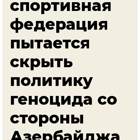
спортивная
федерация
пытается
скрыть
политику
геноцида со
стороны
Азербайджа