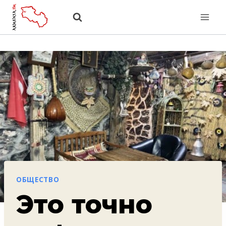
Перейти
к
содержанию
ОБЩЕСТВО
Это точно