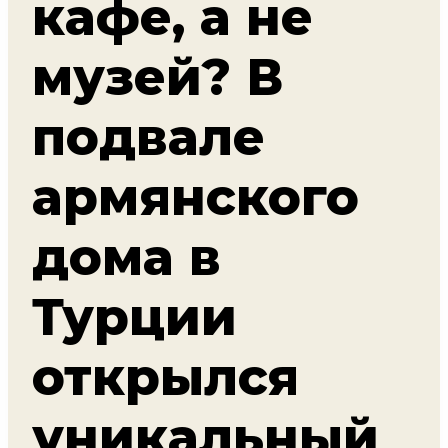
кафе, а не
музей? В
подвале
армянского
дома в
Турции
открылся
уникальный