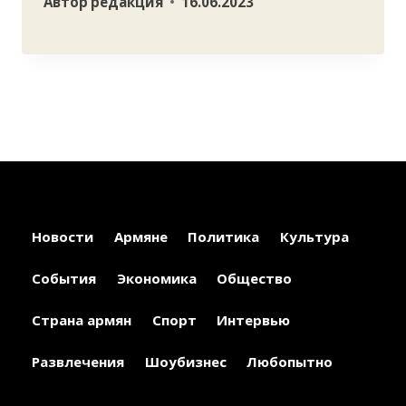
Автор
редакция
16.06.2023
Новости
Армяне
Политика
Культура
События
Экономика
Общество
Страна армян
Спорт
Интервью
Развлечения
Шоубизнес
Любопытно