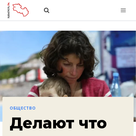
Перейти
к
содержанию
ОБЩЕСТВО
Делают что