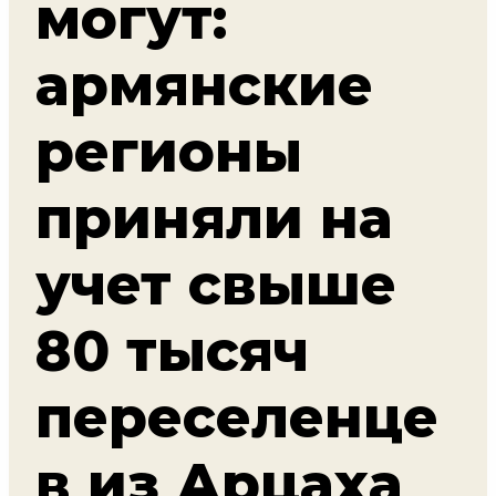
могут:
армянские
регионы
приняли на
учет свыше
80 тысяч
переселенце
в из Арцаха