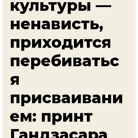
культуры —
ненависть,
приходится
перебиватьс
я
присваивани
ем: принт
Гандзасара