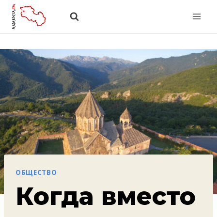
Перейти
к
содержанию
ОБЩЕСТВО
Когда вместо