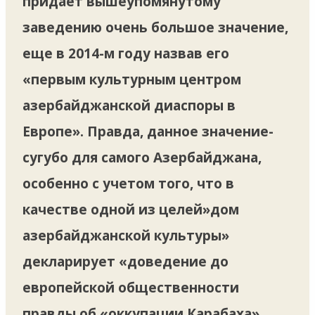
придает вышеупомянутому
заведению очень большое значение,
еще в 2014-м году назвав его
«первым культурным центром
азербайджанской диаспоры в
Европе». Правда, данное значение-
сугубо для самого Азербайджана,
особенно с учетом того, что в
качестве одной из целей»дом
азербайджанской культуры»
декларирует «доведение до
европейской общественности
правды об «оккупации Карабаха».