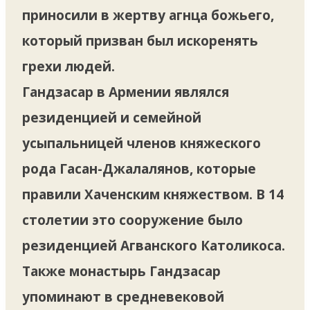
приносили в жертву агнца божьего,
который призван был искоренять
грехи людей.
Гандзасар в Армении являлся
резиденцией и семейной
усыпальницей членов княжеского
рода Гасан-Джалалянов, которые
правили Хаченским княжеством. В 14
столетии это сооружение было
резиденцией Агванского Католикоса.
Также монастырь Гандзасар
упоминают в средневековой