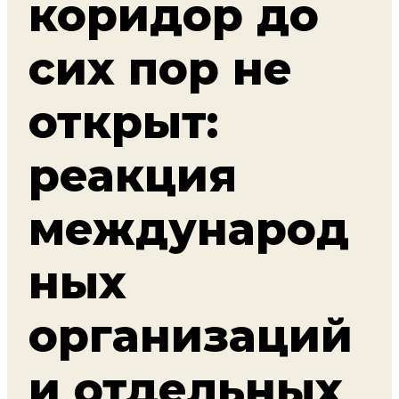
коридор до
сих пор не
открыт:
реакция
международ
ных
организаций
и отдельных