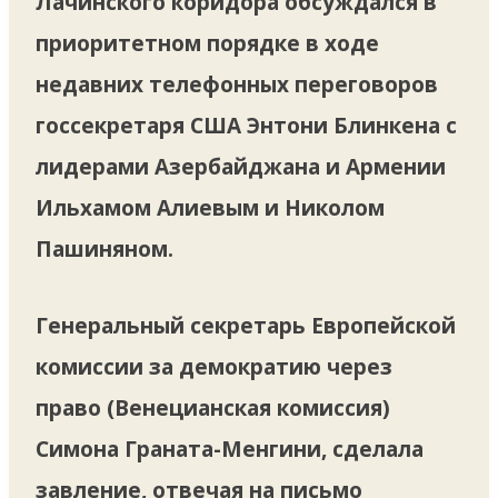
Лачинского коридора обсуждался в
приоритетном порядке в ходе
недавних телефонных переговоров
госсекретаря США Энтони Блинкена с
лидерами Азербайджана и Армении
Ильхамом Алиевым и Николом
Пашиняном.
Генеральный секретарь Европейской
комиссии за демократию через
право (Венецианская комиссия)
Симона Граната-Менгини, сделала
завление, отвечая на письмо