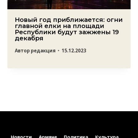
Новый год приближается: огни
главной елки на площади
Республики будут зажжены 19
декабря
Автор
редакция
15.12.2023
Новости
Армяне
Политика
Культура