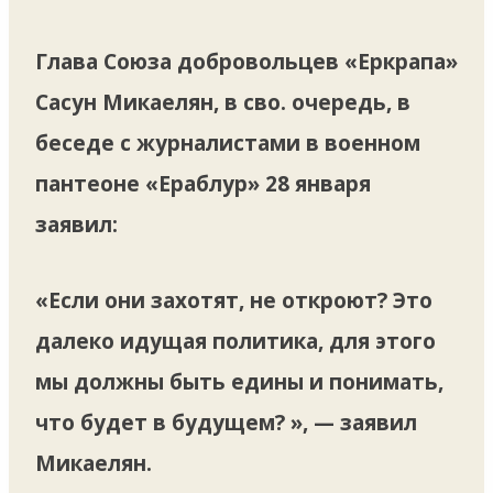
Глава Союза добровольцев «Еркрапа»
Сасун Микаелян, в сво. очередь, в
беседе с журналистами в военном
пантеоне «Ераблур» 28 января
заявил:
«Если они захотят, не откроют? Это
далеко идущая политика, для этого
мы должны быть едины и понимать,
что будет в будущем? », — заявил
Микаелян.