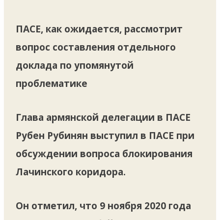
ПАСЕ, как ожидается, рассмотрит
вопрос составления отдельного
доклада по упомянутой
проблематике
Глава армянской делегации в ПАСЕ
Рубен Рубинян выступил в ПАСЕ при
обсуждении вопроса блокирования
Лачинского коридора.
Он отметил, что 9 ноября 2020 года