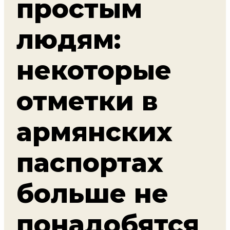
простым
людям:
некоторые
отметки в
армянских
паспортах
больше не
понадобятся