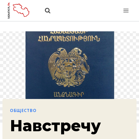
Перейти
к
содержанию
ОБЩЕСТВО
Навстречу