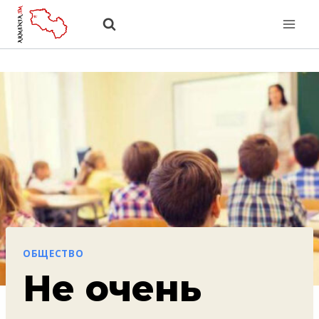
Перейти
к
содержанию
ОБЩЕСТВО
Не очень