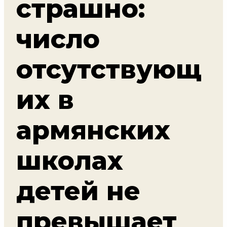
страшно:
число
отсутствующ
их в
армянских
школах
детей не
превышает