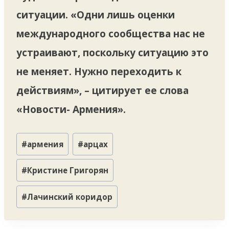
ситуации. «Одни лишь оценки
международного сообщества нас не
устраивают, поскольку ситуацию это
не меняет. Нужно переходить к
действиям», – цитирует ее слова
«Новости- Армения».
Метки
#
армения
#
арцах
записи:
#
Кристине Григорян
#
Лачинский коридор