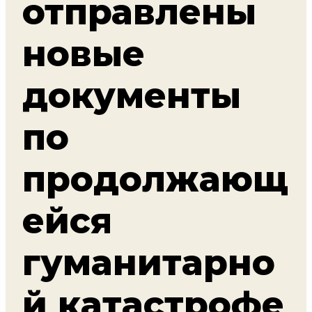
отправлены
новые
документы
по
продолжающ
ейся
гуманитарно
й катастрофе