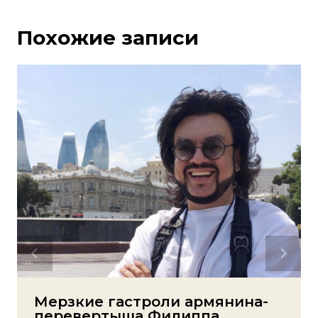
Похожие записи
Мерзкие гастроли армянина-
перевертыша Филиппа