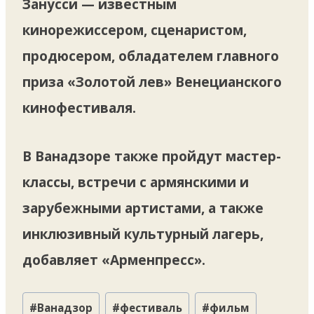
Занусси — известным
кинорежиссером, сценаристом,
продюсером, обладателем главного
приза «Золотой лев» Венецианского
кинофестиваля.
В Ванадзоре также пройдут мастер-
классы, встречи с армянскими и
зарубежными артистами, а также
инклюзивный культурный лагерь,
добавляет «Арменпресс».
Метки
#
Ванадзор
#
фестиваль
#
фильм