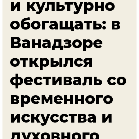
и культурно
обогащать: в
Ванадзоре
открылся
фестиваль со
временного
искусства и
духовного