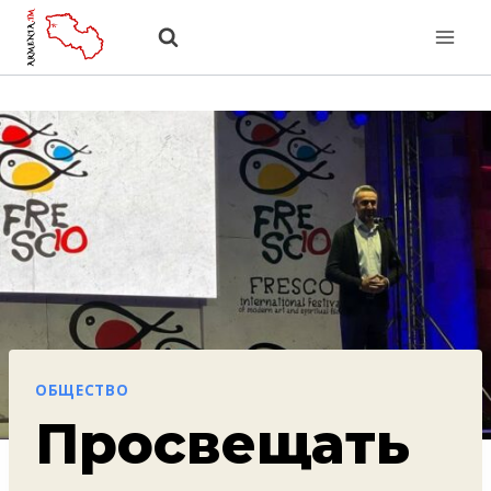
Перейти
к
содержанию
ОБЩЕСТВО
Просвещать