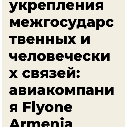
укрепления
межгосударс
твенных и
человечески
х связей:
авиакомпани
я Flyone
Armenia