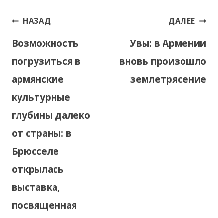
Навигация
НАЗАД
ДАЛЕЕ
по
Возможность
Увы: в Армении
записям
погрузиться в
вновь произошло
армянские
землетрясение
культурные
глубины далеко
от страны: в
Брюсселе
открылась
выставка,
посвященная