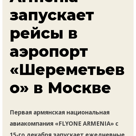
запускает
рейсы в
аэропорт
«Шереметьев
о» в Москве
Первая армянская национальная
авиакомпания «FLYONE ARMENIA» с
15-го декабря запускает ежедневные