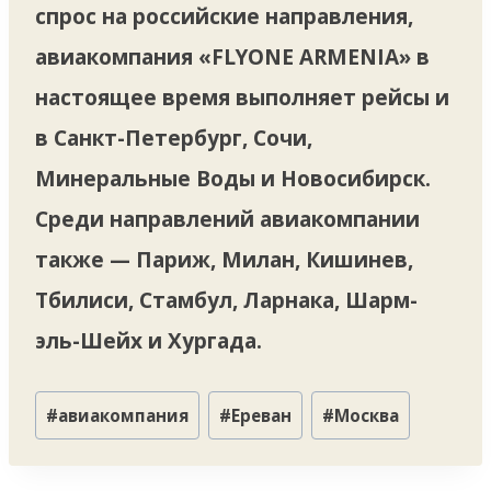
спрос на российские направления,
авиакомпания «FLYONE ARMENIA» в
настоящее время выполняет рейсы и
в Санкт-Петербург, Сочи,
Минеральные Воды и Новосибирск.
Среди направлений авиакомпании
также — Париж, Милан, Кишинев,
Тбилиси, Стамбул, Ларнака, Шарм-
эль-Шейх и Хургада.
Метки
#
авиакомпания
#
Ереван
#
Москва
записи: