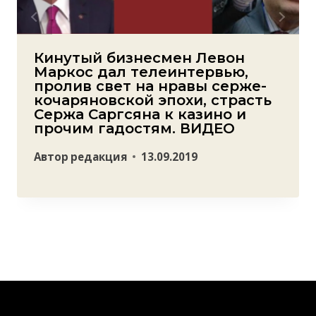
Кинутый бизнесмен Левон
Маркос дал телеинтервью,
пролив свет на нравы серже-
кочаряновской эпохи, страсть
Сержа Саргсяна к казино и
прочим гадостям. ВИДЕО
Автор
редакция
13.09.2019