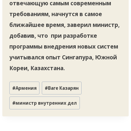
отвечающую самым современным
требованиям, начнутся в самое
ближайшее время, заверил министр,
добавив, что при разработке
программы внедрения новых систем
учитывался опыт Сингапура, Южной
Кореи, Казахстана.
Метки
#
Армения
#
Ваге Казарян
записи:
#
министр внутренних дел