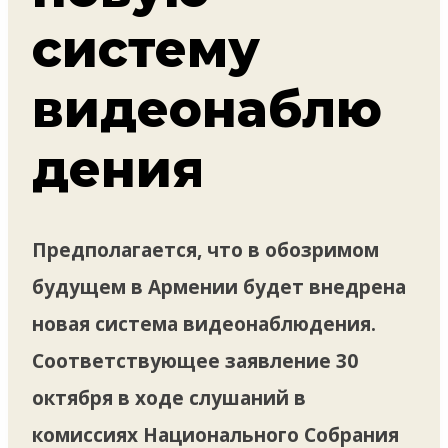
систему
видеонаблю
дения
Предполагается, что в обозримом
будущем в Армении будет внедрена
новая система видеонаблюдения.
Соответствующее заявление 30
октября в ходе слушаний в
комиссиях Национального Собрания