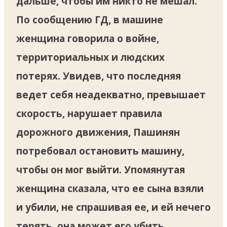
дальше, чтобы им никто не мешал.
По сообщению ГД, в машине
женщина говорила о войне,
территориальных и людских
потерях. Увидев, что последняя
ведет себя неадекватно, превышает
скорость, нарушает правила
дорожного движения, Пашинян
потребовал остановить машину,
чтобы он мог выйти. Упомянутая
женщина сказала, что ее сына взяли
и убили, не спрашивая ее, и ей нечего
терять, она может его убить,