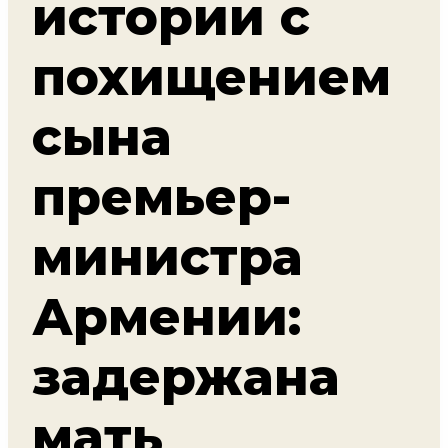
истории с
похищением
сына
премьер-
министра
Армении:
задержана
мать