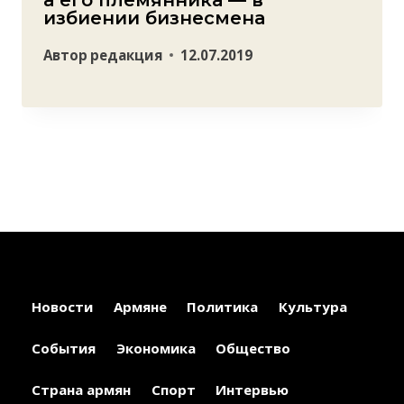
а его племянника — в
избиении бизнесмена
Автор
редакция
12.07.2019
Новости
Армяне
Политика
Культура
События
Экономика
Общество
Страна армян
Спорт
Интервью