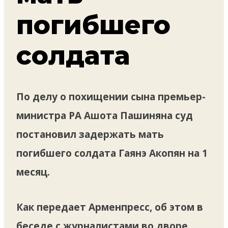
погибшего
солдата
По делу о похищении сына премьер-
министра РА Ашота Пашиняна суд
постановил задержать мать
погибшего солдата Гаянэ Акопян на 1
месяц.
Как передает Арменпресс, об этом в
беседе с журналистами во дворе