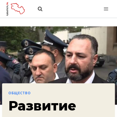
Перейти
к
содержанию
ОБЩЕСТВО
Развитие