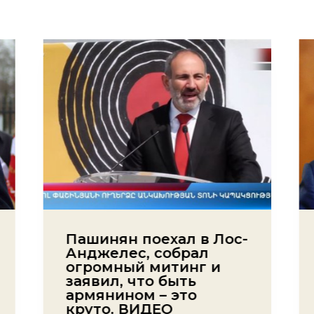
Пашинян поехал в Лос-
Анджелес, собрал
огромный митинг и
заявил, что быть
армянином – это
круто. ВИДЕО