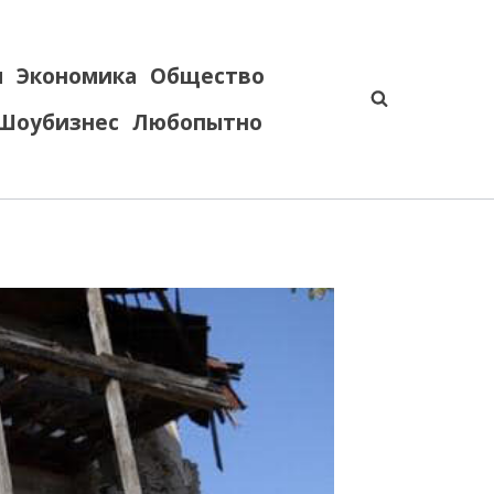
я
Экономика
Общество
Шоубизнес
Любопытно