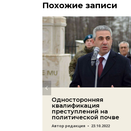
Похожие записи
йских
Односторонняя
к
квалификация
я
преступлений на
политической почве
22
Автор
редакция
23.10.2022