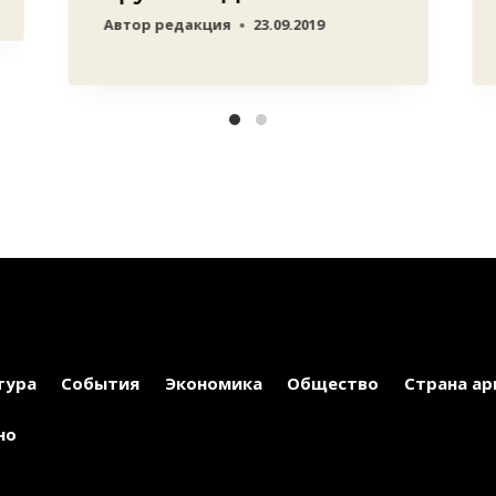
Автор
редакция
23.09.2019
тура
События
Экономика
Общество
Страна ар
но