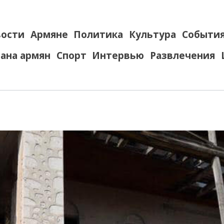
ости
Армяне
Политика
Культура
Событи
ана армян
Спорт
Интервью
Развлечения