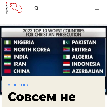
Перейти
к
содержанию
ОБЩЕСТВО
Совсем не