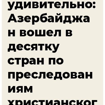
удивительно:
Азербайджа
н вошел в
десятку
стран по
преследован
иям
христианског